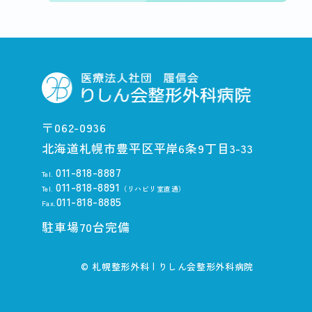
〒062-0936
北海道札幌市豊平区平岸6条9丁目3-33
011-818-8887
Tel.
011-818-8891
Tel.
（リハビリ室直通）
011-818-8885
Fax.
駐車場70台完備
© 札幌整形外科 | りしん会整形外科病院